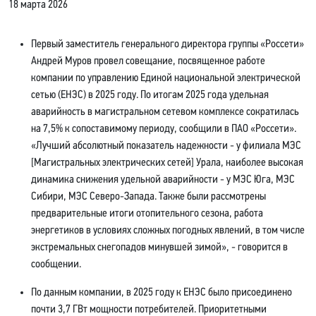
18 марта 2026
Первый заместитель генерального директора группы «Россети»
Андрей Муров провел совещание, посвященное работе
компании по управлению Единой национальной электрической
сетью (ЕНЭС) в 2025 году. По итогам 2025 года удельная
аварийность в магистральном сетевом комплексе сократилась
на 7,5% к сопоставимому периоду, сообщили в ПАО «Россети».
«Лучший абсолютный показатель надежности - у филиала МЭС
[Магистральных электрических сетей] Урала, наиболее высокая
динамика снижения удельной аварийности - у МЭС Юга, МЭС
Сибири, МЭС Северо-Запада. Также были рассмотрены
предварительные итоги отопительного сезона, работа
энергетиков в условиях сложных погодных явлений, в том числе
экстремальных снегопадов минувшей зимой», - говорится в
сообщении.
По данным компании, в 2025 году к ЕНЭС было присоединено
почти 3,7 ГВт мощности потребителей. Приоритетными