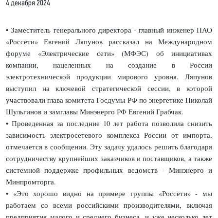
4 декабря 2024
• Заместитель генерального директора - главный инженер ПАО
«Россети» Евгений Ляпунов рассказал на Международном
форуме «Электрические сети» (МФЭС) об инициативах
компании, нацеленных на создание в России
электротехнической продукции мирового уровня. Ляпунов
выступил на ключевой стратегической сессии, в которой
участвовали глава комитета Госдумы РФ по энергетике Николай
Шульгинов и замглавы Минэнерго РФ Евгений Грабчак.
• Проведенная за последние 10 лет работа позволила снизить
зависимость электросетевого комплекса России от импорта,
отмечается в сообщении. Эту задачу удалось решить благодаря
сотрудничеству крупнейших заказчиков и поставщиков, а также
системной поддержке профильных ведомств - Минэнерго и
Минпромторга.
• «Это хорошо видно на примере группы «Россети» - мы
работаем со всеми российскими производителями, включая
предприятия малого и среднего бизнеса, и уже несколько лет