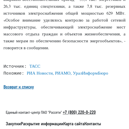
26,3 тыс. единиц спецтехники, а также 7,8 тыс. резервных
источников электроснабжения общей мощностью 629 МВт.
«Особое внимание уделялось контролю за работой сетевой
инфраструктуры, обеспечивающей электроснабжение мест
массового отдыха граждан и объектов жизнеобеспечения, а
также мерам по обеспечению безопасности энергообъектов», -
говорится в сообщении.
ТАСС
Источник:
РИА Новости, РИАМО, УралИнформБюро
Похожие:
Возврат к списку
+7 (800) 220-0-220
Единый контакт-центр ПАО "Россети"
Закупки
Раскрытие информации
Карта сайта
Контакты