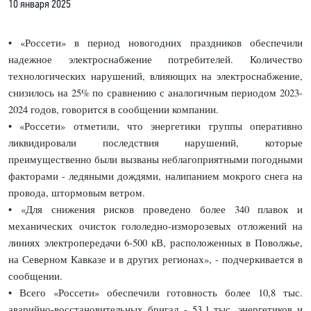
10 января 2025
• «Россети» в период новогодних праздников обеспечили
надежное электроснабжение потребителей. Количество
технологических нарушений, влияющих на электроснабжение,
снизилось на 25% по сравнению с аналогичным периодом 2023-
2024 годов, говорится в сообщении компании.
• «Россети» отметили, что энергетики группы оперативно
ликвидировали последствия нарушений, которые
преимущественно были вызваны неблагоприятными погодными
факторами - ледяными дождями, налипанием мокрого снега на
провода, штормовым ветром.
• «Для снижения рисков проведено более 340 плавок и
механических очисток гололедно-изморозевых отложений на
линиях электропередачи 6-500 кВ, расположенных в Поволжье,
на Северном Кавказе и в других регионах», - подчеркивается в
сообщении.
• Всего «Россети» обеспечили готовность более 10,8 тыс.
аварийно-восстановительных бригад - 53,1 тыс. энергетиков и