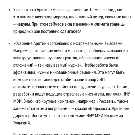
У проектов в Арктике много ограничений. Самое очевидное –
это климат: жестокие морозы, шквалистый ветер, снежные валы
– надувы. При этом сейчас из-за изменения климата границы
природных зон постоянно сдвигаются.
«Освоение Арктики сопряжено с экстремальными вызовами.
Например, это таяние вечной мерзлоты, проблемы заземления
электроустановок, пучение грунтов, образование инеевых
отложений – так называемый куржак. Чтобы работа была
эффективна, нужны инновационные решения. Это могут быть
композитные вставки для стабилизации опор ЛЭП,
автоматизированные устройства для удаления куржака. Такие
разработки ведут ведущие отраслевые институты, включая НИУ
МЭИ. Знаю, что крупные компании, например «Россети», также
занимаются этими вопросами», – сказал «Ведомости. Арктике»
директор Института электроэнергетики НИУ МЭИ Владимир
Тульский.