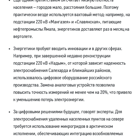
Еще одним препятствием он считает низкую плотность
населения – городов мало, расстояния большие. Поэтому
практически везде используется вахтовый метод: например, на
подстанции 220 кВ «Мангазея» и «Славянская», питающие
нефтепромыслы Ямала, энергетиков доставляют раз в месяц на
вертолете.
Энергетики пробуют вводить инновации и в других сферах.
Например, при завершенной недавно реконструкции
подстанции 220 кВ «Надым», от которой зависит надежность
электроснабжения Салехарда и ближайших районов,
использовалось цифровое оборудование российского
производства. Замена аналоговых устройств позволила
повысить точность измерений не менее чем на 20%, что привело
к уменьшению потерь электроэнергии.
За цифровыми решениями будущее, говорят эксперты. Для
электроснабжения удаленных населенных пунктов на севере
требуется использование микрогридов в арктическом
исполнении, обеспечивающих интеграцию возобновляемых