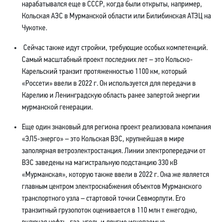
нарабатывался еще в СССР, когда были открыты, например,
Кольская АЭС в Мурманской области или Билибинская АТЭЦ на
Чукотке.
Сейчас также идут стройки, требующие особых компетенций.
Самый масштабный проект последних лет – это Кольско-
Карельский транзит протяженностью 1100 км, который
«Россети» ввели в 2022 г. Он используется для передачи в
Карелию и Ленинградскую область ранее запертой энергии
мурманской генерации.
Еще один знаковый для региона проект реализовала компания
«ЭЛ5-энерго» – это Кольская ВЭС, крупнейшая в мире
заполярная ветроэлектростанция. Линии электропередачи от
ВЭС заведены на магистральную подстанцию 330 кВ
«Мурманская», которую также ввели в 2022 г. Она же является
главным центром электроснабжения объектов Мурманского
транспортного узла – стартовой точки Севморпути. Его
транзитный грузопоток оценивается в 110 млн т ежегодно,