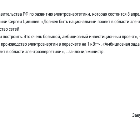
ительства РФ по развитию электроэнергетики, которая состоится 8 апре
ики Сергей Цивилев. «Должен быть национальный проект в области электр
ство сетей.
остроить. Это очень большой, амбициозный инвестиционный проект», - с
 производство электроэнергии в пересчете на 1 кВт⋅ч. «Амбициозная зада
кт в области электроэнергетики», ‐ заключил министр.
Зак