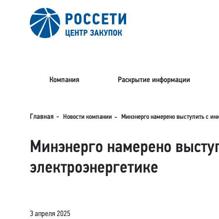
Компания
Раскрытие информации
Новости компании
Главная
Минэнерго намерено выступить с ин
Минэнерго намерено выступ
электроэнергетике
3 апреля 2025