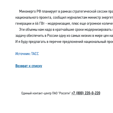
Минэнерго РФ планирует в рамках стратегической сессии прав
национального проекта, сообщил журналистам министр энергет
генерации и 66 ГВт - модернизация, плюс еще огромное количе
Эти объемы нам надо в кратчайшие сроки модернизировать и п
задачу обеспечить в России одну из самых низких в мире цен на
И я буду предлагать в перечне предложений национальный прое
Источник: ТАСС
Возврат к списку
+7 (800) 220-0-220
Единый контакт-центр ПАО "Россети"