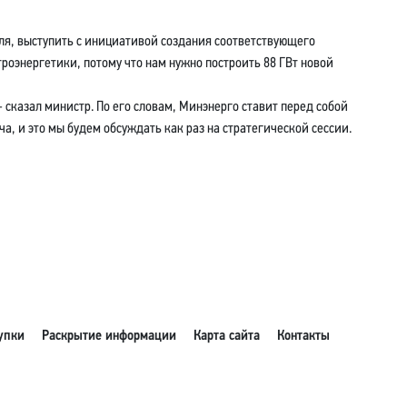
ля, выступить с инициативой создания соответствующего
оэнергетики, потому что нам нужно построить 88 ГВт новой
казал министр. По его словам, Минэнерго ставит перед собой
ча, и это мы будем обсуждать как раз на стратегической сессии.
упки
Раскрытие информации
Карта сайта
Контакты