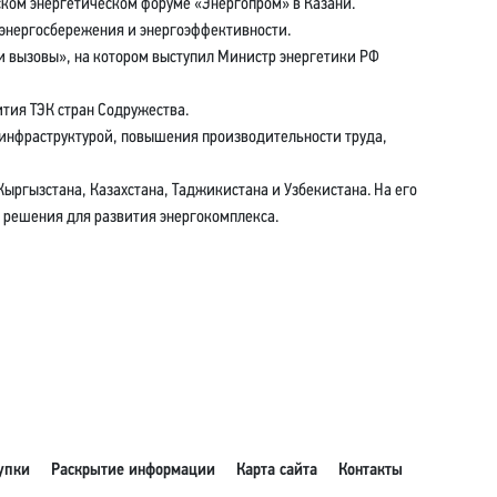
ском энергетическом форуме «Энергопром» в Казани.
 энергосбережения и энергоэффективности.
и вызовы», на котором выступил Министр энергетики РФ
ития ТЭК стран Содружества.
 инфраструктурой, повышения производительности труда,
ыргызстана, Казахстана, Таджикистана и Узбекистана. На его
 решения для развития энергокомплекса.
упки
Раскрытие информации
Карта сайта
Контакты