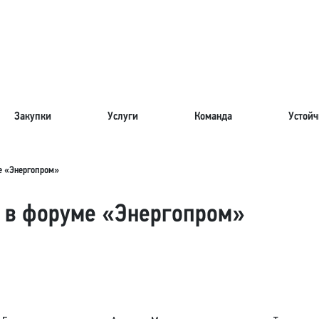
Закупки
Услуги
Команда
Устойч
е «Энергопром»
е в форуме «Энергопром»