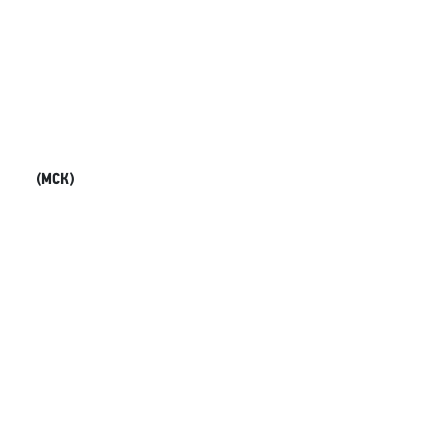
(МСК)