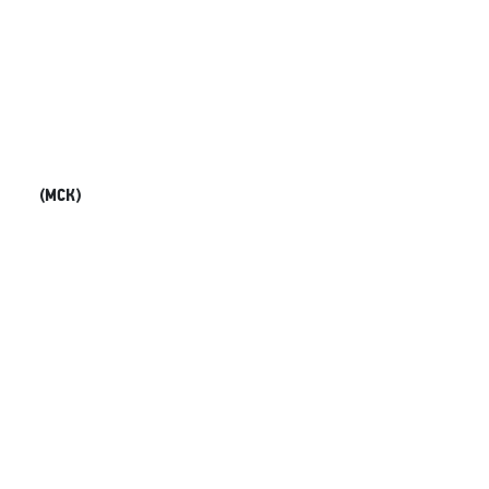
(МСК)