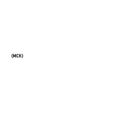
(МСК)