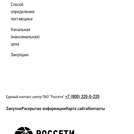
Способ
определения
поставщика
Начальная
(максимальная)
цена
Закупщик
+7 (800) 220-0-220
Единый контакт-центр ПАО "Россети"
Закупки
Раскрытие информации
Карта сайта
Контакты