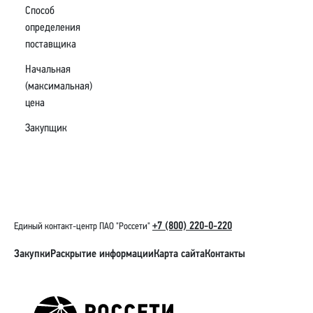
Способ
определения
поставщика
Начальная
(максимальная)
цена
Закупщик
+7 (800) 220-0-220
Единый контакт-центр ПАО "Россети"
Закупки
Раскрытие информации
Карта сайта
Контакты