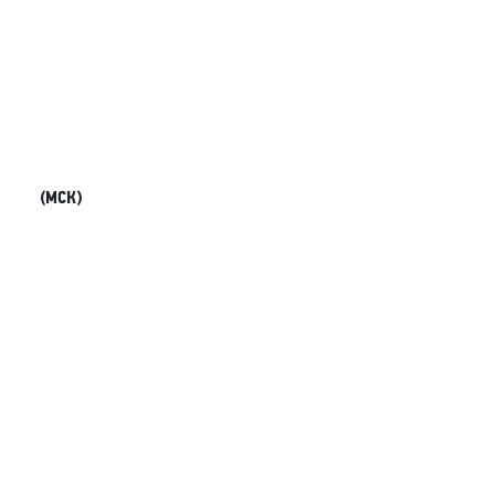
(МСК)