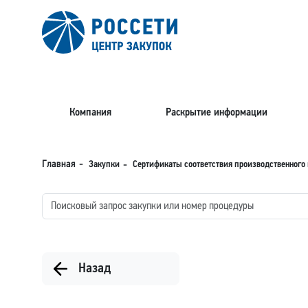
Компания
Раскрытие информации
Закупки
Сертификаты соответствия производственного 
Главная
Назад