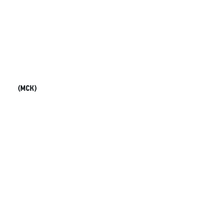
(МСК)