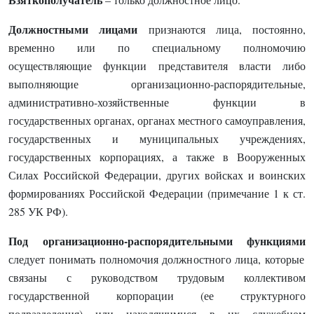
Должностными лицами
признаются лица, постоянно,
временно или по специальному полномочию
осуществляющие функции представителя власти либо
выполняющие организационно-распорядительные,
административно-хозяйственные функции в
государственных органах, органах местного самоуправления,
государственных и муниципальных учреждениях,
государственных корпорациях, а также в Вооруженных
Силах Российской Федерации, других войсках и воинских
формированиях Российской Федерации (примечание 1 к ст.
285 УК РФ).
Под организационно-распорядительными функциями
следует понимать полномочия должностного лица, которые
связаны с руководством трудовым коллективом
государственной корпорации (ее структурного
подразделения) или находящимися в их служебном