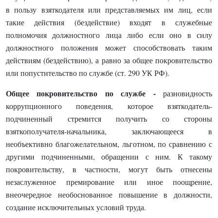
в пользу взяткодателя или представляемых им лиц, если
такие действия (бездействие) входят в служебные
полномочия должностного лица либо если оно в силу
должностного положения может способствовать таким
действиям (бездействию), а равно за общее покровительство
или попустительство по службе (ст. 290 УК РФ).
Общее покровительство по службе
-
разновидность
коррупционного поведения, которое взяткодатель-
подчиненный стремится получить со стороны
взяткополучателя-начальника, заключающееся в
необъективно благожелательном, льготном, по сравнению с
другими подчиненными, обращении с ним. К такому
покровительству, в частности, могут быть отнесены
незаслуженное премирование или иное поощрение,
внеочередное необоснованное повышение в должности,
создание исключительных условий труда.