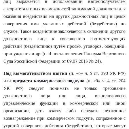
лиц выражается в использовании взяткополучателем
авторитета и иных возможностей занимаемой должности для
оказания воздействия на других должностных лиц в целях
совершения ими указанных действий (бездействия) по
службе. Такое воздействие заключается в склонении другого
должностного лица к совершению соответствующих
действий (бездействию) путем просьб, уговоров, обещаний,
принуждения и др. (п. 4 постановления Пленума Верховного
Суда Российской Федерации от 09.07.2013 № 24).
Под вымогательством взятки
(п. «б» ч. 5 ст. 290 УК РФ)
предмета коммерческого подкупа
или
(п. «б» ч. 4 ст. 204
УК РФ) следует понимать не только требование
должностного лица или лица, выполняющего
управленческие функции в коммерческой или иной
организации, дать взятку либо передать незаконное
вознаграждение при коммерческом подкупе, сопряженное с
угрозой совершить действия (бездействие), которые могут