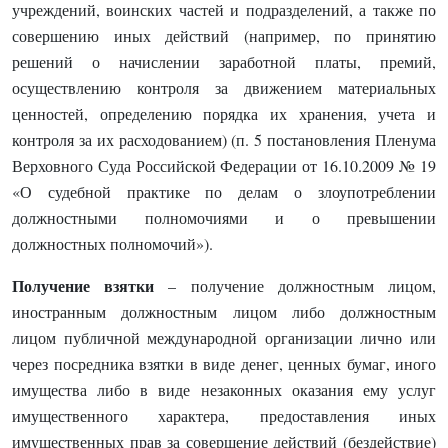
учреждений, воинских частей и подразделений, а также по
совершению иных действий (например, по принятию
решений о начислении заработной платы, премий,
осуществлению контроля за движением материальных
ценностей, определению порядка их хранения, учета и
контроля за их расходованием) (п. 5 постановления Пленума
Верховного Суда Российской Федерации от 16.10.2009 № 19
«О судебной практике по делам о злоупотреблении
должностными полномочиями и о превышении
должностных полномочий»).
Получение взятки
– получение должностным лицом,
иностранным должностным лицом либо должностным
лицом публичной международной организации лично или
через посредника взятки в виде денег, ценных бумаг, иного
имущества либо в виде незаконных оказания ему услуг
имущественного характера, предоставления иных
имущественных прав за совершение действий (бездействие)