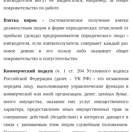
покровительство по работе.
Взятка впрок
-
систематическое получение взятки
должностным лицом в форме периодических отчислений от
-
прибыли (дохода) предпринимателя (юридического лица)
взяткодателя, если взяткополучатель совершает каждый раз
новое деяние в его пользу либо оказывает общее
покровительство и попустительство.
Коммерческий подкуп
(ч. 1 ст. 204 Уголовного кодекса
-
Российской Федерации (далее – УК РФ)
это незаконная
передача лицу, выполняющему управленческие функции в
коммерческой или иной организации, денег, ценных бумаг,
иного имущества, оказание ему услуг имущественного
характера, предоставление иных имущественных прав за
совершение действий (бездействие) в интересах дающего в
связи с занимаемым этим лицом служебным положением.
Незаконное получение лицом, выполняющим