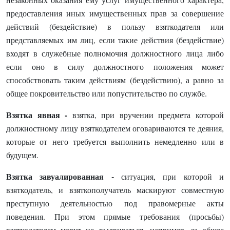
предоставления иных имущественных прав за совершение
действий (бездействие) в пользу взяткодателя или
представляемых им лиц, если такие действия (бездействие)
входят в служебные полномочия должностного лица либо
если оно в силу должностного положения может
способствовать таким действиям (бездействию), а равно за
общее покровительство или попустительство по службе.
Взятка явная -
взятка, при вручении предмета которой
должностному лицу взяткодателем оговариваются те деяния,
которые от него требуется выполнить немедленно или в
будущем.
Взятка завуалированная
-
ситуация, при которой и
взяткодатель, и взяткополучатель маскируют совместную
преступную деятельностью под правомерные акты
поведения. При этом прямые требования (просьбы)
взяткодателем могут не выдвигаться, например, за общее