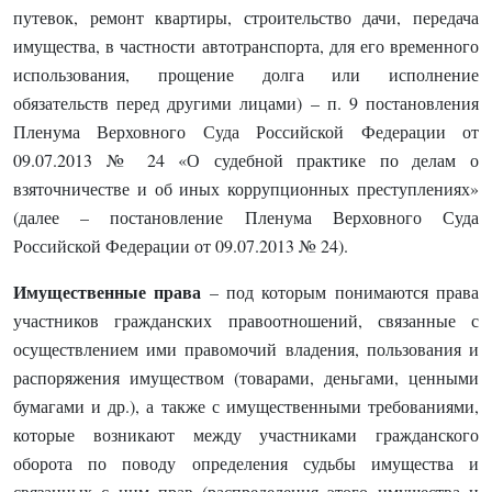
путевок, ремонт квартиры, строительство дачи, передача
имущества, в частности автотранспорта, для его временного
использования, прощение долга или исполнение
обязательств перед другими лицами) – п. 9 постановления
Пленума Верховного Суда Российской Федерации от
09.07.2013 № 24 «О судебной практике по делам о
взяточничестве и об иных коррупционных преступлениях»
(далее – постановление Пленума Верховного Суда
Российской Федерации от 09.07.2013 № 24).
Имущественные права
– под которым понимаются права
участников гражданских правоотношений, связанные с
осуществлением ими правомочий владения, пользования и
распоряжения имуществом (товарами, деньгами, ценными
бумагами и др.), а также с имущественными требованиями,
которые возникают между участниками гражданского
оборота по поводу определения судьбы имущества и
связанных с ним прав (распределения этого имущества и