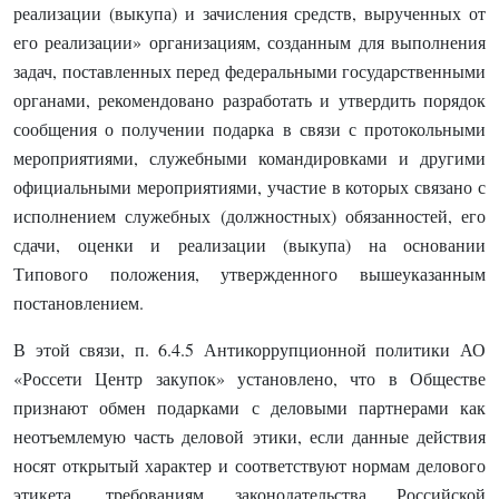
реализации (выкупа) и зачисления средств, вырученных от
его реализации» организациям, созданным для выполнения
задач, поставленных перед федеральными государственными
органами, рекомендовано разработать и утвердить порядок
сообщения о получении подарка в связи с протокольными
мероприятиями, служебными командировками и другими
официальными мероприятиями, участие в которых связано с
исполнением служебных (должностных) обязанностей, его
сдачи, оценки и реализации (выкупа) на основании
Типового положения, утвержденного вышеуказанным
постановлением.
В этой связи, п. 6.4.5 Антикоррупционной политики АО
«Россети Центр закупок» установлено, что в Обществе
признают обмен подарками с деловыми партнерами как
неотъемлемую часть деловой этики, если данные действия
носят открытый характер и соответствуют нормам делового
этикета, требованиям законодательства Российской