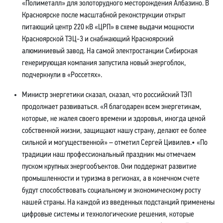
«Полиметалл» для золоторудного месторождения Албазино. В
Красноярске после масштабной реконструкции открыт
питающий центр 220 кВ «ЦРП» в схеме выдачи мощности
Красноярской ТЭЦ-3 и снабжающий Красноярский
алюминиевый завод. На самой электростанции Сибирская
генерирующая компания запустила новый энергоблок,
подчеркнули в «Россетях».
Министр энергетики сказал, сказал, что российский ТЭП
продолжает развиваться. «Я благодарен всем энергетикам,
которые, не жалея своего времени и здоровья, иногда ценой
собственной жизни, защищают нашу страну, делают ее более
сильной и могущественной» – отметил Сергей Цивилев.• «По
традиции наш профессиональный праздник мы отмечаем
пуском крупных энергообъектов. Они поддержат развитие
промышленности и туризма в регионах, а в конечном счете
будут способствовать социальному и экономическому росту
нашей страны. На каждой из введенных подстанций применены
цифровые системы и технологические решения, которые