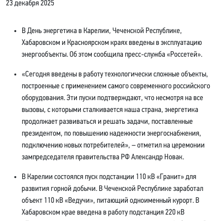
23 декабря 2025
В День энергетика в Карелии, Чеченской Республике,
Хабаровском и Красноярском краях введены в эксплуатацию
энергообъекты. Об этом сообщила пресс-служба «Россетей».
«Сегодня введены в работу технологически сложные объекты,
построенные с применением самого современного российского
оборудования. Эти пуски подтверждают, что несмотря на все
вызовы, с которыми сталкивается наша страна, энергетика
продолжает развиваться и решать задачи, поставленные
президентом, по повышению надежности энергоснабжения,
подключению новых потребителей», – отметил на церемонии
зампредседателя правительства РФ Александр Новак.
В Карелии состоялся пуск подстанции 110 кВ «Гранит» для
развития горной добычи. В Чеченской Республике заработал
объект 110 кВ «Ведучи», питающий одноименный курорт. В
Хабаровском крае введена в работу подстанция 220 кВ