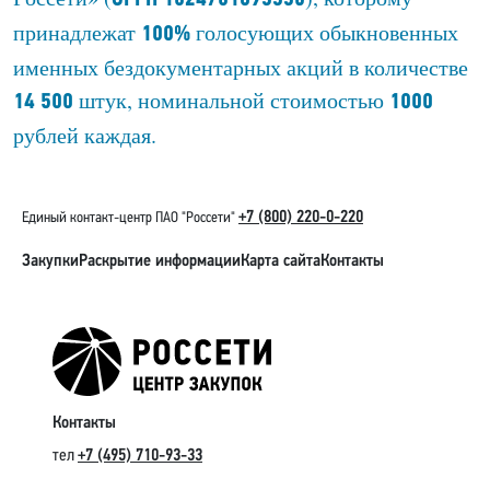
принадлежат
голосующих обыкновенных
100%
именных бездокументарных акций в количестве
штук, номинальной стоимостью
14 500
1000
рублей каждая.
+7 (800) 220-0-220
Единый контакт-центр ПАО "Россети"
Закупки
Раскрытие информации
Карта сайта
Контакты
Контакты
тел
+7 (495) 710-93-33