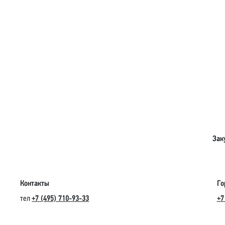
Зак
Контакты
Го
тел
+7 (495) 710-93-33
+7