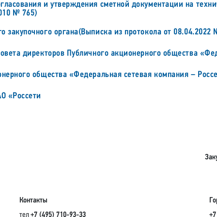
гласования и утверждения сметной документации на техни
010 № 765)
 закупочного органа(Выписка из протокола от 08.04.2022 №
Совета директоров Публичного акционерного общества «Фе
онерного общества «Федеральная сетевая компания – Росс
АО «Россети
Зак
Контакты
Го
тел
+7 (495) 710-93-33
+7