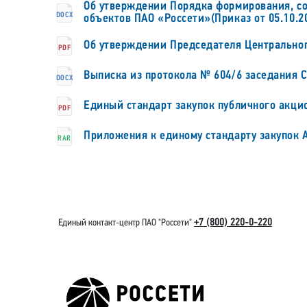
Об утверждении Порядка формирования, со
DOCX
объектов ПАО «Россети»(Приказ от 05.10.2
Об утверждении Председателя Центрального
PDF
Выписка из протокола № 604/6 заседания 
DOCX
Единый стандарт закупок публичного акци
PDF
Приложения к единому стандарту закупок 
RAR
+7 (800) 220-0-220
Единый контакт-центр ПАО "Россети"