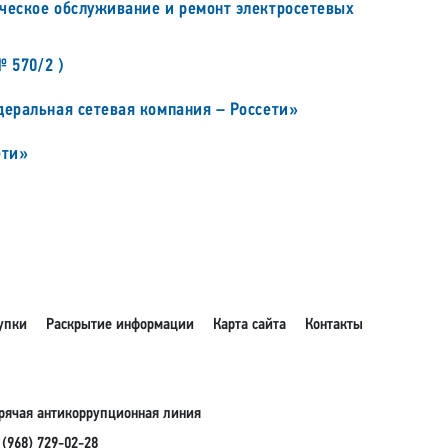
ческое обслуживание и ремонт электросетевых
 570/2 )
деральная сетевая компания – Россети»
ети»
упки
Раскрытие информации
Карта сайта
Контакты
рячая антикоррупционная линия
 (968) 729-02-28