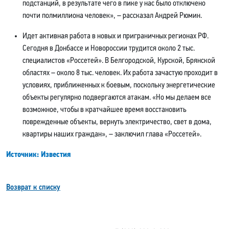
подстанций, в результате чего в пике у нас было отключено
почти полмиллиона человек», – рассказал Андрей Рюмин.
Идет активная работа в новых и приграничных регионах РФ.
Сегодня в Донбассе и Новороссии трудится около 2 тыс.
специалистов «Россетей». В Белгородской, Курской, Брянской
областях – около 8 тыс. человек. Их работа зачастую проходит в
условиях, приближенных к боевым, поскольку энергетические
объекты регулярно подвергаются атакам. «Но мы делаем все
возможное, чтобы в кратчайшее время восстановить
поврежденные объекты, вернуть электричество, свет в дома,
квартиры наших граждан», – заключил глава «Россетей».
Источник: Известия
Возврат к списку