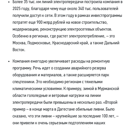
Более 35 тыс. км линий электропередачи построила компания в
2025 году, благодаря чему еще около 340 тыс. пользователей
получили доступ к сети. В этом году в рамках инвестпрограммы
потратят еще 900 млрд рублей на новое строительство,
модернизацию, реконструкцию электросетевых объектов.
Особенно в регионах, где растет электропотребление, – это
Москва, Подмосковье, Краснодарский край, а также Дальний
Восток.
Компания ежегодно увеличивает расходы на ремонтную
программу. Речь идет о создании аварийного резерва
оборудования и материалов, а также расширяется парк
спецтехники. Это необходимо регионам с тяжелыми
климатическими условиями. К примеру, зимой в Мурманской
области гололедные и ветровые нагрузки на линии
электропередачи были превышены в несколько раз. «Второй
пример – в конце марта в Дагестане обильные ливни. Было
сказано, что эти ливни – крупнейшие за последние 100 лет, –
они привели к очень серьезным подтоплениям наших