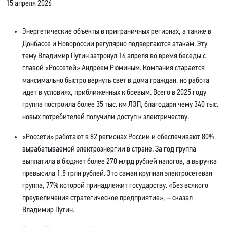
15 апреля 2026
Энергетические объекты в приграничных регионах, а также в
Донбассе и Новороссии регулярно подвергаются атакам. Эту
тему Владимир Путин затронул 14 апреля во время беседы с
главой «Россетей» Андреем Рюминым. Компания старается
максимально быстро вернуть свет в дома граждан, но работа
идет в условиях, приближенных к боевым. Всего в 2025 году
группа построила более 35 тыс. км ЛЭП, благодаря чему 340 тыс.
новых потребителей получили доступ к электричеству.
«Россети» работают в 82 регионах России и обеспечивают 80%
вырабатываемой электроэнергии в стране. За год группа
выплатила в бюджет более 270 млрд рублей налогов, а выручка
превысила 1,8 трлн рублей. Это самая крупная электросетевая
группа, 77% которой принадлежит государству. «Без всякого
преувеличения стратегическое предприятие», – сказал
Владимир Путин.