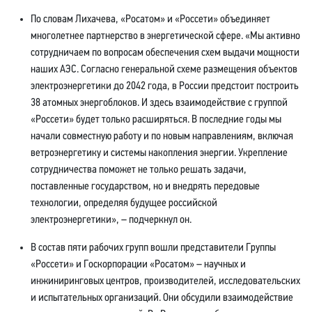
По словам Лихачева, «Росатом» и «Россети» объединяет
многолетнее партнерство в энергетической сфере. «Мы активно
сотрудничаем по вопросам обеспечения схем выдачи мощности
наших АЭС. Согласно генеральной схеме размещения объектов
электроэнергетики до 2042 года, в России предстоит построить
38 атомных энергоблоков. И здесь взаимодействие с группой
«Россети» будет только расширяться. В последние годы мы
начали совместную работу и по новым направлениям, включая
ветроэнергетику и системы накопления энергии. Укрепление
сотрудничества поможет не только решать задачи,
поставленные государством, но и внедрять передовые
технологии, определяя будущее российской
электроэнергетики», – подчеркнул он.
В состав пяти рабочих групп вошли представители Группы
«Россети» и Госкорпорации «Росатом» – научных и
инжиниринговых центров, производителей, исследовательских
и испытательных организаций. Они обсудили взаимодействие