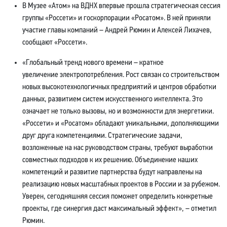
В Музее «Атом» на ВДНХ впервые прошла стратегическая сессия
группы «Россети» и госкорпорации «Росатом». В ней приняли
участие главы компаний – Андрей Рюмин и Алексей Лихачев,
сообщают «Россети».
«Глобальный тренд нового времени – кратное
увеличение электропотребления. Рост связан со строительством
новых высокотехнологичных предприятий и центров обработки
данных, развитием систем искусственного интеллекта. Это
означает не только вызовы, но и возможности для энергетики.
«Россети» и «Росатом» обладают уникальными, дополняющими
друг друга компетенциями. Стратегические задачи,
возложенные на нас руководством страны, требуют выработки
совместных подходов к их решению. Объединение наших
компетенций и развитие партнерства будут направлены на
реализацию новых масштабных проектов в России и за рубежом.
Уверен, сегодняшняя сессия поможет определить конкретные
проекты, где синергия даст максимальный эффект», – отметил
Рюмин.