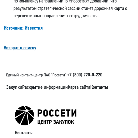
по комплексу направлений. В «Россетях» добавили, что
результатом стратегической сессии станет дорожная карта о
перспективных направлениях сотрудничества.
Источник: Известия
Возврат к списку
+7 (800) 220-0-220
Единый контакт-центр ПАО "Россети"
Закупки
Раскрытие информации
Карта сайта
Контакты
Контакты