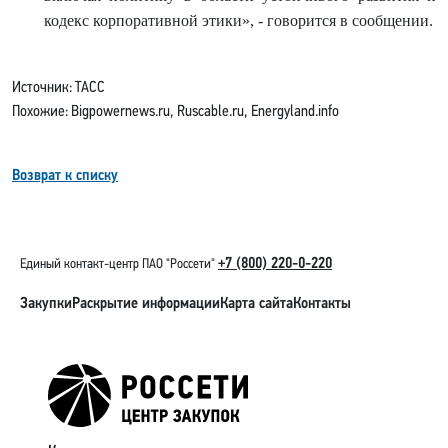
кодекс корпоративной этики», - говорится в сообщении.
Источник: ТАСС
Похожие: Bigpowernews.ru, Ruscable.ru, Energyland.info
Возврат к списку
+7 (800) 220-0-220
Единый контакт-центр ПАО "Россети"
Закупки
Раскрытие информации
Карта сайта
Контакты