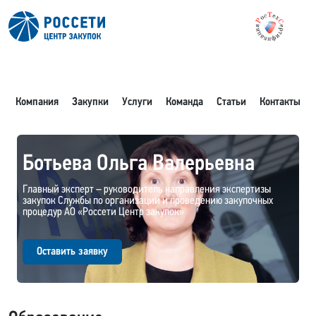
Компания
Закупки
Услуги
Команда
Статьи
Контакты
Ботьева Ольга Валерьевна
Главный эксперт – руководитель направления экспертизы
закупок Службы по организации и проведению закупочных
процедур АО «Россети Центр закупок»
Оставить заявку