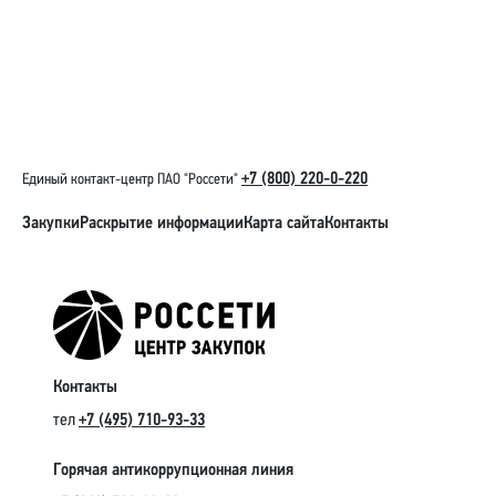
"Энергостройснабкомплект ЕЭС" на 2012 год
Годовая комплексная программа закупок
Открытого акционерного общества
XLSB
"Энергостройснабкомплект ЕЭС" на 2011 год
+7 (800) 220-0-220
Единый контакт-центр ПАО "Россети"
Закупки
Раскрытие информации
Карта сайта
Контакты
Контакты
тел
+7 (495) 710-93-33
Горячая антикоррупционная линия